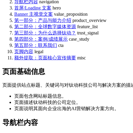
导航栏内容
navigation
首屏/Loading 文案
hero
Banner 主视觉文案
value_proposition
第一部分：产品与能力介绍
product_overview
第二部分：全球数字媒体资源
feature_list
第三部分：为什么选择钛动？
trust_signal
第四部分：案例/成绩展示
case_study
第五部分：联系我们
cta
页脚内容
legal
额外提取：页面核心宣传摘要
misc
页面基础信息
页面提供站点标题、关键词与对钛动科技公司与解决方案的描
页面包含网站标题信息。
页面描述钛动科技的公司定位。
页面说明其面向企业出海的AI营销解决方案方向。
导航栏内容