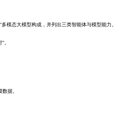
os与“钛极”多模态大模型构成，并列出三类智能体与模型能力。
型”。
模数据。