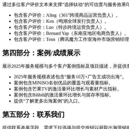
通过多位客户评价文本来支撑“选择钛动”的可信度与服务效果
包含客户评价：Aling（361°跨境商品运营负责人）。
包含客户评价：Ken（鸣潮全球发行负责人）。
包含客户评价：Luo（特步跨境运营负责人）。
包含客户评价：Bernard Yap（东南亚地区电商负责人）。
包含客户评价：Tenn（腾讯魔方工作室海外市场营销经
第四部分：案例/成绩展示
展示2025年服务规模与多个客户案例指标及项目描述，并提供
2025年服务规模表述包含“服务10万+广告主成功出海”。
案例包含MINISO名创优品的覆盖与观看量指标。
案例包含芒果TV的激活量环比增长与素材产出指标。
案例包含Bilibili的激活量环比增长与留存率指标。
提供“了解更多出海案例”的入口。
第五部分：联系我们
提供联系表单字段、需求下拉选项与提交按钮以获取出海营销