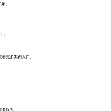
印象。
理）。
查看更多案例入口。
服务联系。