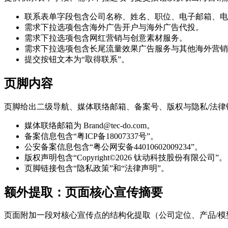
联系表单字段包含公司名称、姓名、职位、电子邮箱、电
需求下拉选项包含海外广告开户与海外广告代投。
需求下拉选项包含网红营销与创意素材服务。
需求下拉选项包含长尾流量效果广告服务与其他海外营销
提交按钮文本为“取得联系”。
页脚内容
页脚给出二级导航、媒体联络邮箱、备案号、版权与隐私/法律
媒体联络邮箱为 Brand@tec-do.com。
备案信息包含“粤ICP备18007337号”。
公安备案信息包含“粤公网安备44010602009234”。
版权声明包含“Copyright©2026 钛动科技股份有限公司”。
页脚链接包含“隐私政策”和“法律声明”。
额外提取：页面核心宣传摘要
页面附加一段对核心宣传点的结构化提取（公司定位、产品/